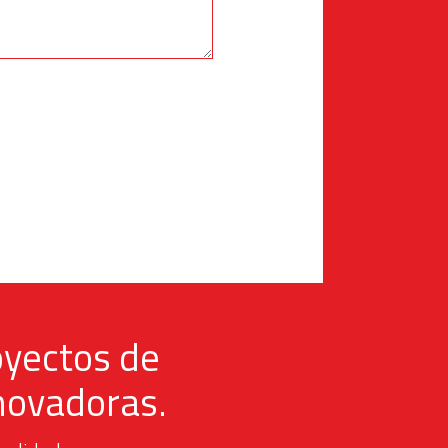
oyectos de
nnovadoras.