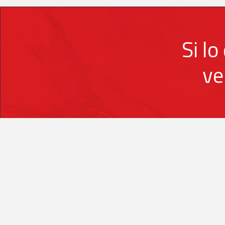
Si l
ve