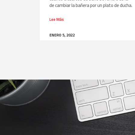
de cambiar la bañera por un plato de ducha.
Lee Más
ENERO 5, 2022