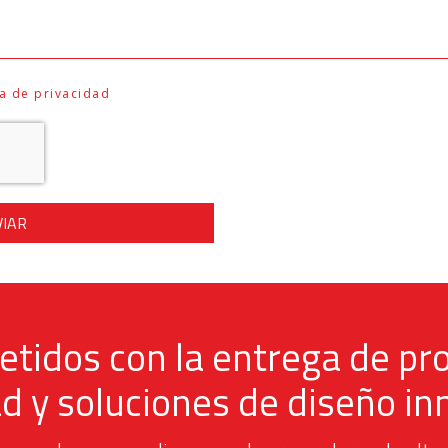
ca de privacidad
VIAR
idos con la entrega de pr
ad y soluciones de diseño i