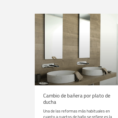
Cambio de bañera por plato de
ducha
Una de las reformas más habituales en
cuanto a cuartos de baño se refiere es la