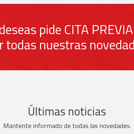
o deseas pide CITA PREVIA
r todas nuestras noveda
Últimas noticias
Mantente informado de todas las novedades.