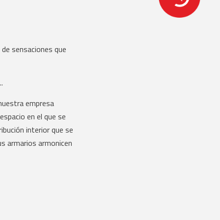
, de sensaciones que
.
nuestra empresa
spacio en el que se
ribución interior que se
tus armarios armonicen