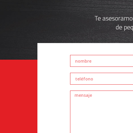
Te asesoramos
de peq