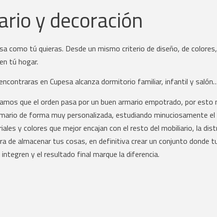
ario y decoración
asa como tú quieras. Desde un mismo criterio de diseño, de colores
n tú hogar.
 encontraras en Cupesa alcanza dormitorio familiar, infantil y salón…
mos que el orden pasa por un buen armario empotrado, por esto 
mario de forma muy personalizada, estudiando minuciosamente el e
iales y colores que mejor encajan con el resto del mobiliario, la dist
ra de almacenar tus cosas, en definitiva crear un conjunto donde 
integren y el resultado final marque la diferencia.