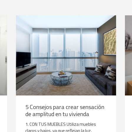
5 Consejos para crear sensación
de amplitud en tu vivienda
1. CON TUS MUEBLES Utiliza muebles
claros y bajos, ya que reflejan la luz,