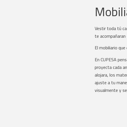
Mobili
Vestir toda tú c
te acompañaran e
El mobiliario que
En CUPESA pensa
proyecta cada ar
alojara, los mater
ajuste a tu mane
visualmente y se 