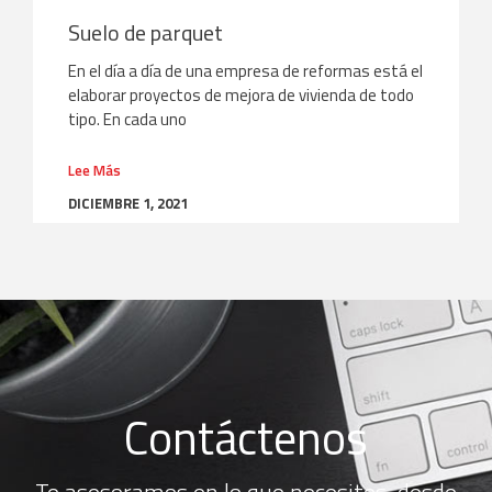
Suelo de parquet
En el día a día de una empresa de reformas está el
elaborar proyectos de mejora de vivienda de todo
tipo. En cada uno
Lee Más
DICIEMBRE 1, 2021
Contáctenos