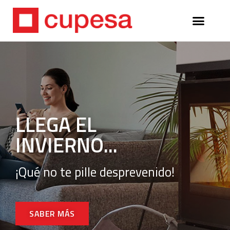
LLEGA EL
INVIERNO...
¡Qué no te pille desprevenido!
SABER MÁS