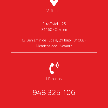
Visítanos
Ctra.Estella 25
31160 · Orkoien
C/ Benjamin de Tudela, 21 bajo · 31008 ·
Mendebaldea · Navarra
Llámanos
948 325 106