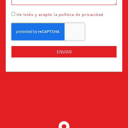
He leído y acepto la política de privacidad
ENVIAR