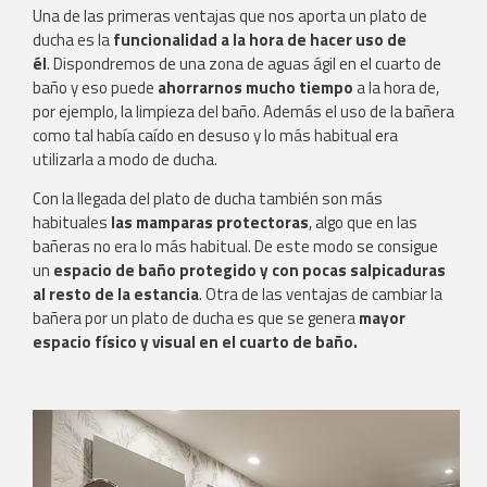
Una de las primeras ventajas que nos aporta un plato de
ducha es la
funcionalidad a la hora de hacer uso de
él
. Dispondremos de una zona de aguas ágil en el cuarto de
baño y eso puede
ahorrarnos mucho tiempo
a la hora de,
por ejemplo, la limpieza del baño. Además el uso de la bañera
como tal había caído en desuso y lo más habitual era
utilizarla a modo de ducha.
Con la llegada del plato de ducha también son más
habituales
las mamparas protectoras
, algo que en las
bañeras no era lo más habitual. De este modo se consigue
un
espacio de baño protegido y con pocas salpicaduras
al resto de la estancia
. Otra de las ventajas de cambiar la
bañera por un plato de ducha es que se genera
mayor
espacio físico y visual en el cuarto de baño.