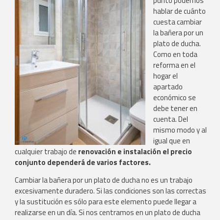
punto podemos
hablar de cuánto
cuesta cambiar
la bañera por un
plato de ducha.
Como en toda
reforma en el
hogar el
apartado
económico se
debe tener en
cuenta. Del
mismo modo y al
igual que en
cualquier trabajo de
renovación e instalación el precio
conjunto dependerá de varios factores.
Cambiar la bañera por un plato de ducha no es un trabajo
excesivamente duradero. Si las condiciones son las correctas
y la sustitución es sólo para este elemento puede llegar a
realizarse en un día. Si nos centramos en un plato de ducha