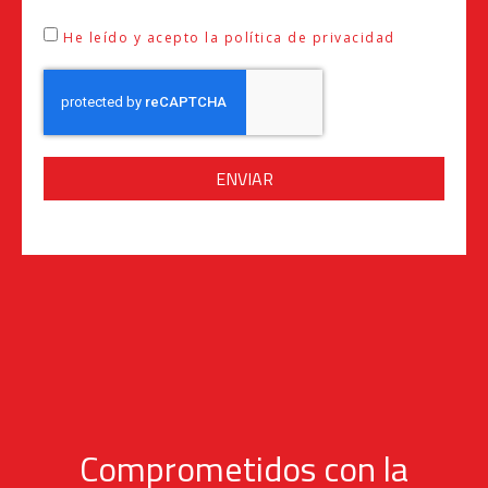
He leído y acepto la política de privacidad
ENVIAR
Comprometidos con la