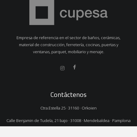
Empresa de referencia en el sector de baños, cerámicas,
material de construcción, ferretería, cocinas, puertas y
ventanas, parquet, mobiliario y menaje.
Contáctenos
Ctra.Estella 25 · 31160 · Orkoien
Calle Benjamin de Tudela, 21 bajo · 31008 · Mendebaldea · Pamplona
TEL.
948 325 106