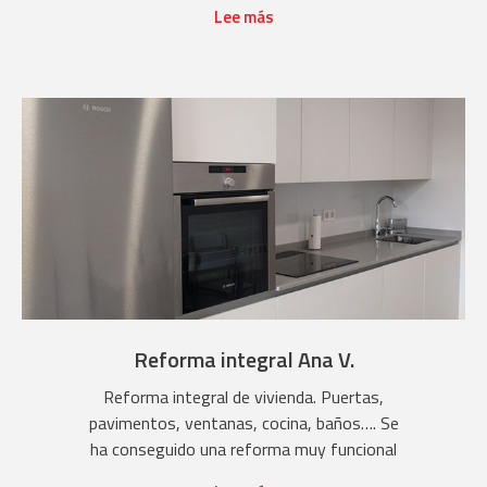
Lee más
Reforma integral Ana V.
Reforma integral de vivienda. Puertas,
pavimentos, ventanas, cocina, baños…. Se
ha conseguido una reforma muy funcional