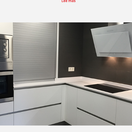
Lee más