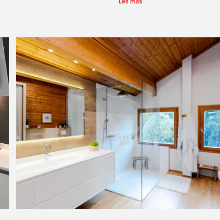
Lee más