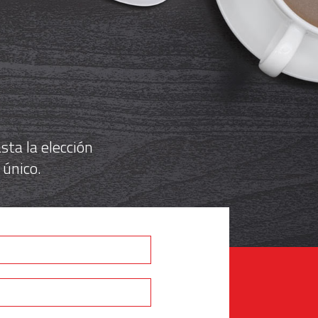
ta la elección
 único.