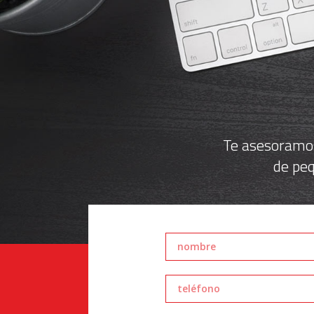
Te asesoramos
de peq