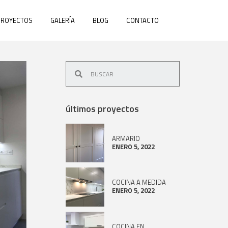
PROYECTOS
GALERÍA
BLOG
CONTACTO
últimos proyectos
ARMARIO
ENERO 5, 2022
COCINA A MEDIDA
ENERO 5, 2022
COCINA EN