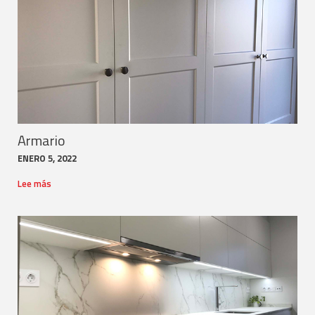
Armario
ENERO 5, 2022
Lee más